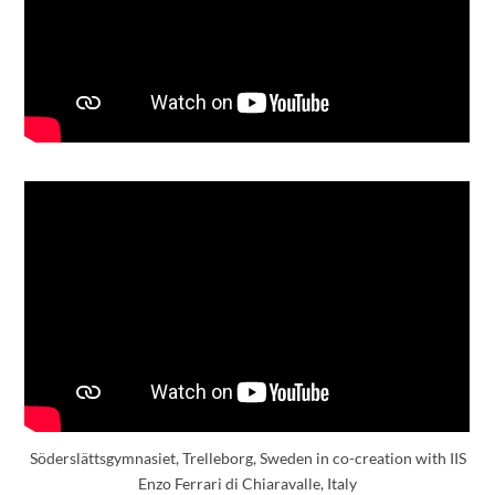
Söderslättsgymnasiet, Trelleborg, Sweden in co-creation with IIS
Enzo Ferrari di Chiaravalle, Italy