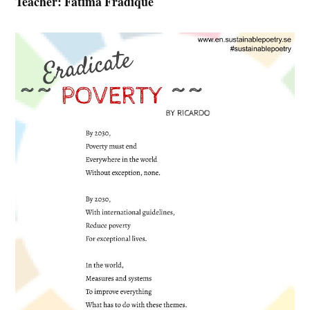
Teacher: Fátima Fradique